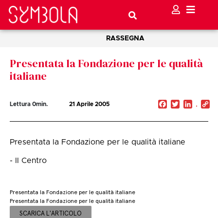
RASSEGNA
Presentata la Fondazione per le qualità
italiane
Facebook
Twitter
Linked
C
Lettura
0
min.
21 Aprile 2005
Li
Presentata la Fondazione per le qualità italiane
- Il Centro
Presentata la Fondazione per le qualità italiane
Presentata la Fondazione per le qualità italiane
SCARICA L'ARTICOLO