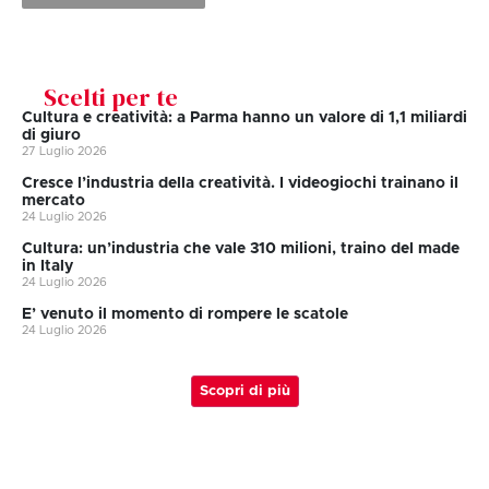
Scelti per te
Cultura e creatività: a Parma hanno un valore di 1,1 miliardi
di giuro
27 Luglio 2026
Cresce l’industria della creatività. I videogiochi trainano il
mercato
24 Luglio 2026
Cultura: un’industria che vale 310 milioni, traino del made
in Italy
24 Luglio 2026
E’ venuto il momento di rompere le scatole
24 Luglio 2026
Scopri di più