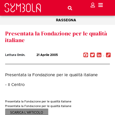
RASSEGNA
Presentata la Fondazione per le qualità
italiane
Facebook
Twitter
Linked
C
Lettura
0
min.
21 Aprile 2005
Li
Presentata la Fondazione per le qualità italiane
- Il Centro
Presentata la Fondazione per le qualità italiane
Presentata la Fondazione per le qualità italiane
SCARICA L'ARTICOLO