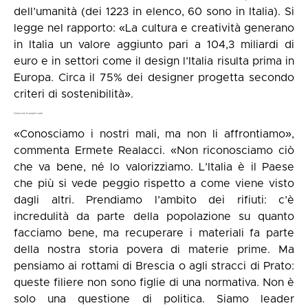
dell’umanità (dei 1223 in elenco, 60 sono in Italia). Si
legge nel rapporto: «La cultura e creatività generano
in Italia un valore aggiunto pari a 104,3 miliardi di
euro e in settori come il design l’Italia risulta prima in
Europa. Circa il 75% dei designer progetta secondo
criteri di sostenibilità».
Conoscere le proprie carte
«Conosciamo i nostri mali, ma non li affrontiamo»,
commenta Ermete Realacci. «Non riconosciamo ciò
che va bene, né lo valorizziamo. L’Italia è il Paese
che più si vede peggio rispetto a come viene visto
dagli altri. Prendiamo l’ambito dei rifiuti: c’è
incredulità da parte della popolazione su quanto
facciamo bene, ma recuperare i materiali fa parte
della nostra storia povera di materie prime. Ma
pensiamo ai rottami di Brescia o agli stracci di Prato:
queste filiere non sono figlie di una normativa. Non è
solo una questione di politica. Siamo leader