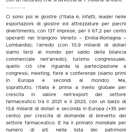
Turismo, divertimento, arredo e creatività
Ci sono poi le giostre (l’Italia è, infatti, leader nelle
esportazioni di giostre ed attrezzature per parchi
divertimento, con 137 imprese, per il 67,2 per cento
operanti nel triangolo Veneto – Emilia-Romagna –
Lombardia); l’arredo (con 10,9 miliardi di dollari
siamo terzi al mondo per saldo della bilancia
commerciale nell’arredo); turismo congressuale,
quello ciò che riguarda la partecipazione a
congressi, meeting, fiere e conferenze (siamo primi
in Europa e secondi al mondo). Ma,
soprattutto, l’Italia è prima a livello globale per
crescita in valore nell’export del settore
farmaceutico tra il 2021 e il 2023, con un balzo di
13,6 miliardi di dollari e seconda in Europa (+35 per
cento) per crescita di domande di brevetto del
settore farmaceutico. E ha il primato mondiale per
numero di siti nella lista dei patrimoni