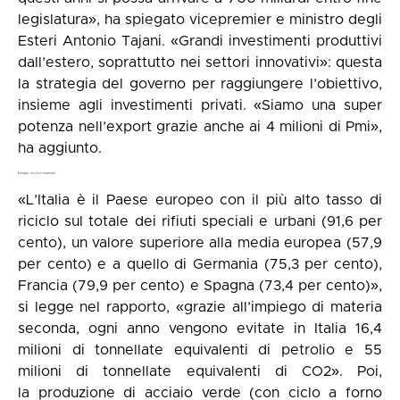
legislatura», ha spiegato vicepremier e ministro degli
Esteri Antonio Tajani. «Grandi investimenti produttivi
dall’estero, soprattutto nei settori innovativi»: questa
la strategia del governo per raggiungere l’obiettivo,
insieme agli investimenti privati. «Siamo una super
potenza nell’export grazie anche ai 4 milioni di Pmi»,
ha aggiunto.
Energia, riciclo e materiali
«L’Italia è il Paese europeo con il più alto tasso di
riciclo sul totale dei rifiuti speciali e urbani (91,6 per
cento), un valore superiore alla media europea (57,9
per cento) e a quello di Germania (75,3 per cento),
Francia (79,9 per cento) e Spagna (73,4 per cento)»,
si legge nel rapporto, «grazie all’impiego di materia
seconda, ogni anno vengono evitate in Italia 16,4
milioni di tonnellate equivalenti di petrolio e 55
milioni di tonnellate equivalenti di CO2». Poi,
la produzione di acciaio verde (con ciclo a forno