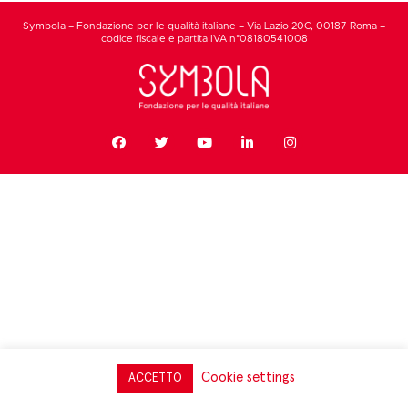
Symbola – Fondazione per le qualità italiane – Via Lazio 20C, 00187 Roma –
codice fiscale e partita IVA n°08180541008
Cookie settings
ACCETTO