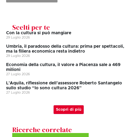
Scelti per te
Con la cultura si può mangiare
29 Luglio 2026
Umbria, il paradosso della cultura: prima per spettacoli,
ma la filiera economica resta indietro
29 Luglio 2026
Economia della cultura, il valore a Piacenza sale a 469
milioni
27 Luglio 2026
L’Aquila, riflessione dell’assessore Roberto Santangelo
sullo studio “Io sono cultura 2026”
27 Luglio 2026
Scopri di più
Ricerche correlate