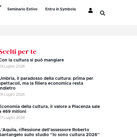
Seminario Estivo
Entra in Symbola
Scelti per te
Con la cultura si può mangiare
29 Luglio 2026
Umbria, il paradosso della cultura: prima per
spettacoli, ma la filiera economica resta
indietro
29 Luglio 2026
Economia della cultura, il valore a Piacenza sale
a 469 milioni
27 Luglio 2026
L’Aquila, riflessione dell’assessore Roberto
Santangelo sullo studio “Io sono cultura 2026”