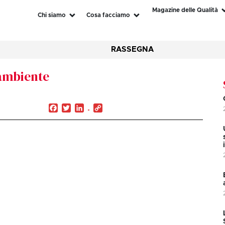
Magazine delle Qualità
Chi siamo
Cosa facciamo
RASSEGNA
’ambiente
Facebook
Twitter
LinkedIn
Copy
Link