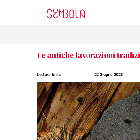
Le antiche lavorazioni tradizi
Lettura
1
min.
22 Giugno 2023