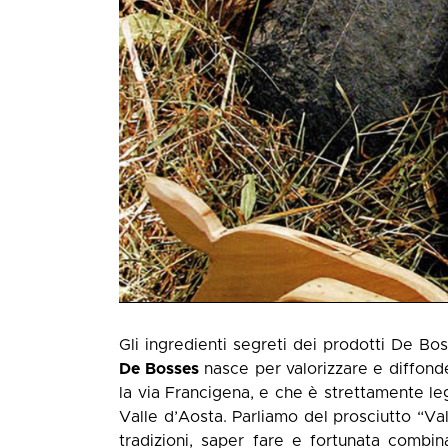
Gli ingredienti segreti dei prodotti De Boss
De Bosses
nasce per valorizzare e diffonde
la via Francigena, e che è strettamente lega
Valle d’Aosta. Parliamo del prosciutto “V
tradizioni, saper fare e fortunata combin