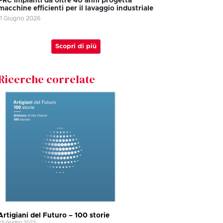
PRC impianti da oltre 40 anni progetta
macchine efficienti per il lavaggio industriale
11 Giugno 2026
Scopri di più
Ricerche correlate
Artigiani del Futuro – 100 storie
23 Giugno 2023