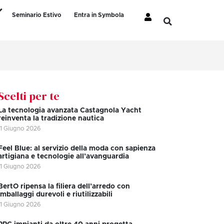
Seminario Estivo
Entra in Symbola
Scelti per te
La tecnologia avanzata Castagnola Yacht
reinventa la tradizione nautica
11 Giugno 2026
Feel Blue: al servizio della moda con sapienza
artigiana e tecnologie all’avanguardia
11 Giugno 2026
BertO ripensa la filiera dell’arredo con
imballaggi durevoli e riutilizzabili
11 Giugno 2026