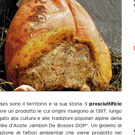
es sono il territorio e la sua storia. Il
prosciuttificio
re un prodotto le cui origini risalgono al 1397, lungo
to alla cultura e alle tradizioni popolari alpine della
allée d’Aoste Jambon De Bosses DOP“. Un gioiello di
azione di fattori ambientali che viene prodotto nel