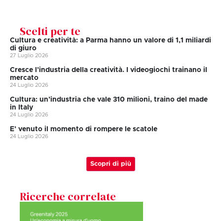
Scelti per te
Cultura e creatività: a Parma hanno un valore di 1,1 miliardi
di giuro
27 Luglio 2026
Cresce l’industria della creatività. I videogiochi trainano il
mercato
24 Luglio 2026
Cultura: un’industria che vale 310 milioni, traino del made
in Italy
24 Luglio 2026
E’ venuto il momento di rompere le scatole
24 Luglio 2026
Scopri di più
Ricerche correlate