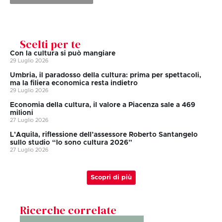
Scelti per te
Con la cultura si può mangiare
29 Luglio 2026
Umbria, il paradosso della cultura: prima per spettacoli,
ma la filiera economica resta indietro
29 Luglio 2026
Economia della cultura, il valore a Piacenza sale a 469
milioni
27 Luglio 2026
L’Aquila, riflessione dell’assessore Roberto Santangelo
sullo studio “Io sono cultura 2026”
27 Luglio 2026
Scopri di più
Ricerche correlate