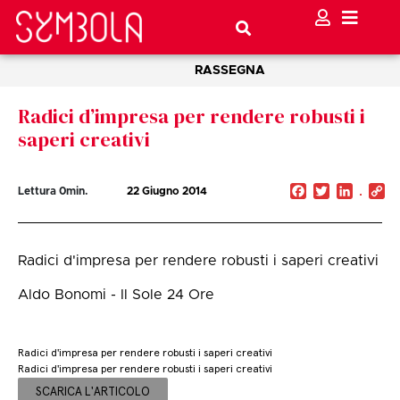
RASSEGNA
Radici d’impresa per rendere robusti i
saperi creativi
Facebook
Twitter
Linked
C
Lettura
0
min.
22 Giugno 2014
Li
Radici d'impresa per rendere robusti i saperi creativi
Aldo Bonomi - Il Sole 24 Ore
Radici d'impresa per rendere robusti i saperi creativi
Radici d'impresa per rendere robusti i saperi creativi
SCARICA L'ARTICOLO