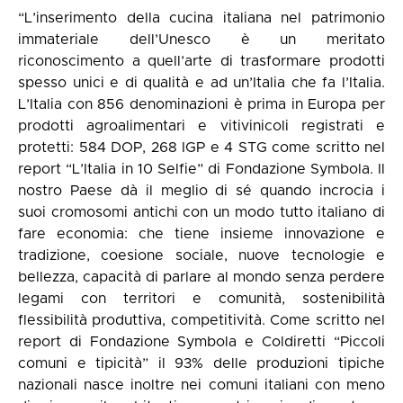
“L’inserimento della cucina italiana nel patrimonio
immateriale dell’Unesco è un meritato
riconoscimento a quell’arte di trasformare prodotti
spesso unici e di qualità e ad un’Italia che fa l’Italia.
L’Italia con 856 denominazioni è prima in Europa per
prodotti agroalimentari e vitivinicoli registrati e
protetti: 584 DOP, 268 IGP e 4 STG come scritto nel
report “L’Italia in 10 Selfie” di Fondazione Symbola. Il
nostro Paese dà il meglio di sé quando incrocia i
suoi cromosomi antichi con un modo tutto italiano di
fare economia: che tiene insieme innovazione e
tradizione, coesione sociale, nuove tecnologie e
bellezza, capacità di parlare al mondo senza perdere
legami con territori e comunità, sostenibilità
flessibilità produttiva, competitività. Come scritto nel
report di Fondazione Symbola e Coldiretti “Piccoli
comuni e tipicità” il 93% delle produzioni tipiche
nazionali nasce inoltre nei comuni italiani con meno