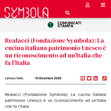
COMUNICATI
STAMPA
Realacci (Fondazione Symbola): La
cucina italiana patrimonio Unesco è
un riconoscimento ad un’Italia che
fa l’Italia
Facebook
Twitter
Linked
C
Lettura
1
min.
10 Dicembre 2025
Li
Realacci (Fondazione Symbola): La cucina italiana
patrimonio Unesco è un riconoscimento ad un’Italia
che fa l’Italia