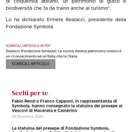
di cinquemila abitanti, un patrimonio di gusto e
biodiversità che fa da traino anche al turismo”.
Lo ha dichiarato Ermete Realacci, presidente della
Fondazione Symbola.
SCARICA L’ARTICOLO IN PDF
Realacci (Fondazione Symbola): La cucina italiana patrimonio Unesco è
un riconoscimento ad un’Italia che fa l’Italia
SCARICA L'ARTICOLO
Scelti per te
Fabio Renzi e Franco Capponi, in rappresentanza di
Symbola, hanno consegnato la statuina del presepe ai
Vescovi di Macerata e Camerino
22 Dicembre 2025
La statuina del presepe di Fondazione Symbola,