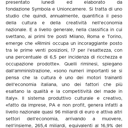
presentato lunedì ed elaborato da
fondazione Symbola e Unioncamere. Si tratta di uno
studio che quindi, annualmente, quantifica il peso
della cultura e della creatività nell'economia
nazionale. E a livello generale, nella classifica in cui
svettano, ai primi tre posti Milano, Roma e Torino,
emerge che «Rimini occupa un incoraggiante posto
tra le prime venti posizioni, 17 per l'esattezza, con
una percentuale di 6,5 per incidenza di ricchezza e
occupazione prodotte». Quelli riminesi, spiegano
dall'amministrazione, «sono numeri importanti se si
pensa che la cultura è uno dei motori trainanti
dell'economia italiana, uno dei fattori che più
esaltano la qualità e la competitività del made in
Italy». Il sistema produttivo culturale e creativo,
«fatto da imprese, PA e non profit, genera infatti a
livello nazionale quasi 96 miliardi di euro e attiva altri
settori dell'economia, arrivando a muovere,
nell'insieme, 265,4 miliardi, equivalenti al 16,9% del