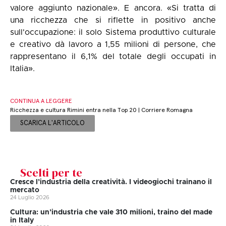
valore aggiunto nazionale». E ancora. «Si tratta di
una ricchezza che si riflette in positivo anche
sull'occupazione: il solo Sistema produttivo culturale
e creativo dà lavoro a 1,55 milioni di persone, che
rappresentano il 6,1% del totale degli occupati in
Italia».
CONTINUA A LEGGERE
Ricchezza e cultura Rimini entra nella Top 20 | Corriere Romagna
SCARICA L'ARTICOLO
Scelti per te
Cresce l’industria della creatività. I videogiochi trainano il
mercato
24 Luglio 2026
Cultura: un’industria che vale 310 milioni, traino del made
in Italy