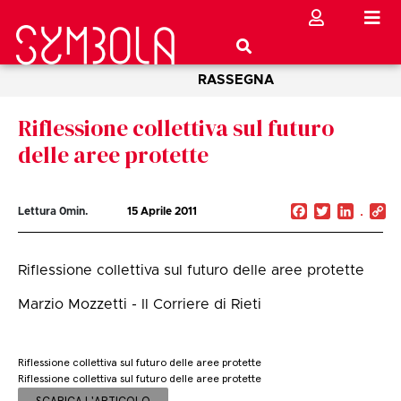
RASSEGNA
Riflessione collettiva sul futuro
delle aree protette
Facebook
Twitter
Linked
C
Lettura
0
min.
15 Aprile 2011
Li
Riflessione collettiva sul futuro delle aree protette
Marzio Mozzetti - Il Corriere di Rieti
Riflessione collettiva sul futuro delle aree protette
Riflessione collettiva sul futuro delle aree protette