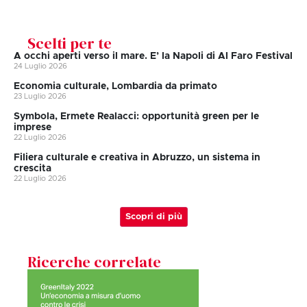
Scelti per te
A occhi aperti verso il mare. E’ la Napoli di Al Faro Festival
24 Luglio 2026
Economia culturale, Lombardia da primato
23 Luglio 2026
Symbola, Ermete Realacci: opportunità green per le
imprese
22 Luglio 2026
Filiera culturale e creativa in Abruzzo, un sistema in
crescita
22 Luglio 2026
Scopri di più
Ricerche correlate