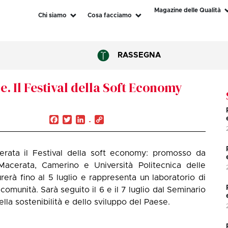
Magazine delle Qualità
Chi siamo
Cosa facciamo
RASSEGNA
e. Il Festival della Soft Economy
Facebook
Twitter
LinkedIn
Copy
Link
cerata il Festival della soft economy: promosso da
acerata, Camerino e Università Politecnica delle
rerà fino al 5 luglio e rappresenta un laboratorio di
 comunità. Sarà seguito il 6 e il 7 luglio dal Seminario
lla sostenibilità e dello sviluppo del Paese.