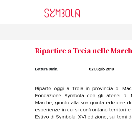
Ripartire a Treia nelle March
Lettura
0
min.
02 Luglio 2018
Riparte oggi a Treia in provincia di Ma
Fondazione Symbola con gli atenei di M
Marche, giunto alla sua quinta edizione du
esperienze in cui si confrontano territori e
Estivo di Symbola, XVI edizione, sui temi de