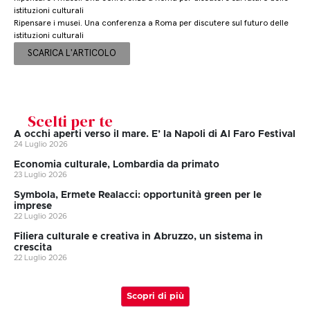
istituzioni culturali
Ripensare i musei. Una conferenza a Roma per discutere sul futuro delle
istituzioni culturali
SCARICA L'ARTICOLO
Scelti per te
A occhi aperti verso il mare. E’ la Napoli di Al Faro Festival
24 Luglio 2026
Economia culturale, Lombardia da primato
23 Luglio 2026
Symbola, Ermete Realacci: opportunità green per le
imprese
22 Luglio 2026
Filiera culturale e creativa in Abruzzo, un sistema in
crescita
22 Luglio 2026
Scopri di più