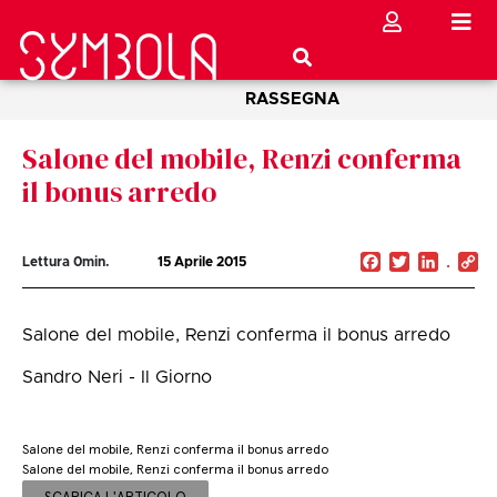
RASSEGNA
Salone del mobile, Renzi conferma
il bonus arredo
Facebook
Twitter
Linked
C
Lettura
0
min.
15 Aprile 2015
Li
Salone del mobile, Renzi conferma il bonus arredo
Sandro Neri - Il Giorno
Salone del mobile, Renzi conferma il bonus arredo
Salone del mobile, Renzi conferma il bonus arredo