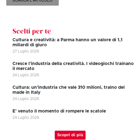
SCARICA L'ARTICOLO
Scelti per te
Cultura e creatività: a Parma hanno un valore di 1,1
miliardi di giuro
27 Luglio 2026
Cresce l’industria della creatività. I videogiochi trainano
il mercato
24 Luglio 2026
Cultura: un’industria che vale 310 milioni, traino del
made in Italy
24 Luglio 2026
E’ venuto il momento di rompere le scatole
24 Luglio 2026
Scopri di più