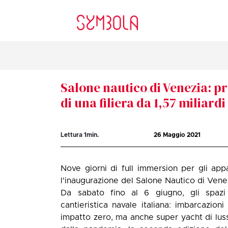
Salone nautico di Venezia: p
di una filiera da 1,57 miliardi
Lettura
1
min.
26 Maggio 2021
Nove giorni di full immersion per gli appa
l'inaugurazione del Salone Nautico di Vene
Da sabato fino al 6 giugno, gli spazi s
cantieristica navale italiana: imbarcazion
impatto zero, ma anche super yacht di lus