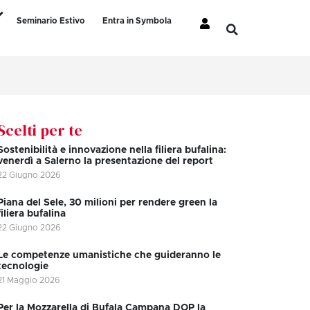
Seminario Estivo
Entra in Symbola
Scelti per te
Sostenibilità e innovazione nella filiera bufalina:
venerdì a Salerno la presentazione del report
22 Giugno 2026
Piana del Sele, 30 milioni per rendere green la
filiera bufalina
22 Giugno 2026
Le competenze umanistiche che guideranno le
tecnologie
21 Maggio 2026
Per la Mozzarella di Bufala Campana DOP la