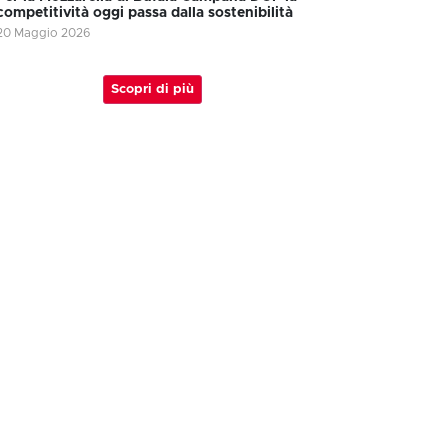
competitività oggi passa dalla sostenibilità
20 Maggio 2026
Scopri di più