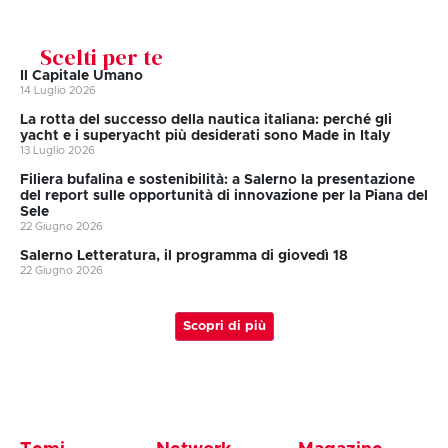
Scelti per te
Il Capitale Umano
14 Luglio 2026
La rotta del successo della nautica italiana: perché gli
yacht e i superyacht più desiderati sono Made in Italy
13 Luglio 2026
Filiera bufalina e sostenibilità: a Salerno la presentazione
del report sulle opportunità di innovazione per la Piana del
Sele
22 Giugno 2026
Salerno Letteratura, il programma di giovedì 18
22 Giugno 2026
Scopri di più