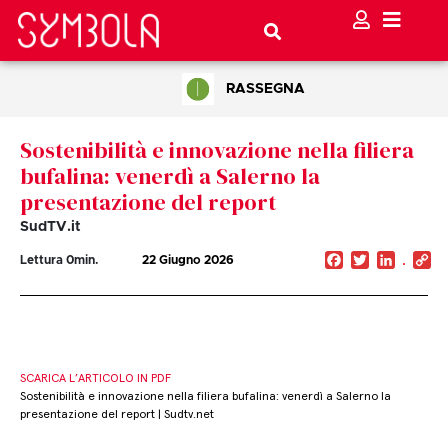
RASSEGNA
Sostenibilità e innovazione nella filiera
bufalina: venerdì a Salerno la
presentazione del report
SudTV.it
Facebook
Twitter
Linked
C
Lettura
0
min.
22 Giugno 2026
Li
SCARICA L’ARTICOLO IN PDF
Sostenibilità e innovazione nella filiera bufalina: venerdì a Salerno la
presentazione del report | Sudtv.net