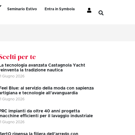
Seminario Estivo
Entra in Symbola
Scelti per te
La tecnologia avanzata Castagnola Yacht
reinventa la tradizione nautica
11 Giugno 2026
Feel Blue: al servizio della moda con sapienza
artigiana e tecnologie all’avanguardia
11 Giugno 2026
PRC impianti da oltre 40 anni progetta
macchine efficienti per il lavaggio industriale
11 Giugno 2026
BertO ripensa la filiera dell’arredo con