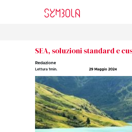
SEA, soluzioni standard e cus
Redazione
Lettura
1
min.
29 Maggio 2024