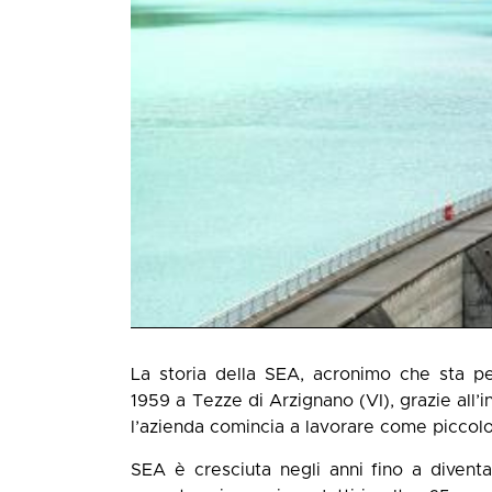
La storia della SEA, acronimo che sta p
1959 a Tezze di Arzignano (VI), grazie all’i
l’azienda comincia a lavorare come piccolo l
SEA è cresciuta negli anni fino a diventa