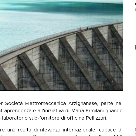
er Società Elettromeccanica Arzignanese, parte nel
ntraprendenza e all’iniziativa di Maria Ermilani quando
aboratorio sub-fornitore di officine Pellizzari.
re una realtà di rilevanza internazionale, capace di