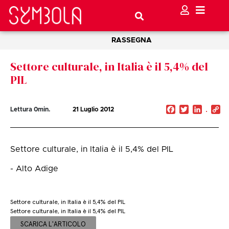
RASSEGNA
Settore culturale, in Italia è il 5,4% del
PIL
Facebook
Twitter
Linked
C
Lettura
0
min.
21 Luglio 2012
Li
Settore culturale, in Italia è il 5,4% del PIL
- Alto Adige
Settore culturale, in Italia è il 5,4% del PIL
Settore culturale, in Italia è il 5,4% del PIL
SCARICA L'ARTICOLO