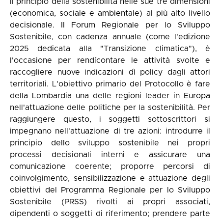
il principio della sostenibilità nelle sue tre dimensioni
(economica, sociale e ambientale) al più alto livello
decisionale. Il Forum Regionale per lo Sviluppo
Sostenibile, con cadenza annuale (come l'edizione
2025 dedicata alla "Transizione climatica"), è
l'occasione per rendícontare le attività svolte e
raccogliere nuove indicazioni dì policy dagli attori
territoriali. L'obiettivo primario del Protocollo è fare
della Lombardia una delle regioni leader in Europa
nell'attuazione delle politiche per la sostenibilità. Per
raggiungere questo, i soggetti sottoscrittori si
impegnano nell'attuazione di tre azioni: introdurre il
principio dello sviluppo sostenibile nei propri
processi decisionali interni e assicurare una
comunicazione coerente; proporre percorsi di
coinvolgimento, sensibilizzazione e attuazione degli
obiettivi del Programma Regionale per lo Sviluppo
Sostenibile (PRSS) rivolti ai propri associati,
dipendenti o soggetti di riferimento; prendere parte