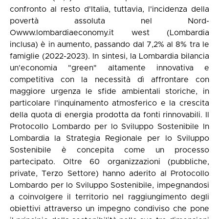
confronto al resto d'Italia, tuttavia, l'incidenza della
povertà assoluta nel Nord-
Owww.lombardiaeconomy.it west (Lombardia
inclusa) è in aumento, passando dal 7,2% al 8% tra le
famiglie (2022-2023). In sintesi, la Lombardia bilancia
un'economia "green" altamente innovativa e
competitiva con la necessità dì affrontare con
maggiore urgenza le sfide ambientali storiche, in
particolare l'inquinamento atmosferico e la crescita
della quota di energia prodotta da fonti rinnovabili. Il
Protocollo Lombardo per lo Sviluppo Sostenibile In
Lombardia la Strategia Regionale per lo Sviluppo
Sostenibile è concepita come un processo
partecipato. Oltre 60 organizzazioni (pubbliche,
private, Terzo Settore) hanno aderito al Protocollo
Lombardo per lo Sviluppo Sostenibile, impegnandosi
a coinvolgere il territorio nel raggiungimento degli
obiettivi attraverso un impegno condiviso che pone