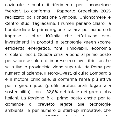
nazionale e punto di riferimento per l'innovazione
"verde". Lo conferma il Rapporto Greenitaly 2025
realizzato da Fondazione Symbola, Unioncamere e
Centro Studi Tagliacarne. I numeri parlano chiaro: la
Lombardia è la prima regione italiana per numero di
imprese - oltre 102mila che effettuano eco-
investimenti in prodotti e tecnologie green (come
efficienza energetica, fonti rinnovabili, economia
circolare, ecc.). Questa cifra la pone al primo posto
per valore assoluto di imprese eco-investitrici, anche
se a livello provinciale viene superata da Roma per
numero di aziende. Il Nord-Ovest, di cui la Lombardia
è il motore principale, si conferma l'area più attiva
per i green jobs (profili professionali legati alla
sostenibilità), con il 32,8% del totale dei green jobs
italiani. La Regione è al primo posto anche per le
domande di brevetto legate alle tecnologie
ambientali e per numero di start-up innovative, che