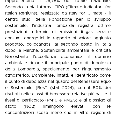
rappresentano il 26,75% del totale nazionale.
Secondo la piattaforma CIRO (Climate Indicators for
Italian RegiOns), realizzata da Italy for Climate - il
centro studi della Fondazione per lo sviluppo
sostenibile, l'industria lombarda registra ottime
prestazioni in termini di emissioni di gas serra e
consumi energetici in rapporto al valore aggiunto
prodotto, collocandosi al secondo posto in Italia
dopo le Marche. Sostenibilità ambientale e criticità
Nonostante l'eccellenza economica, il dominio
ambientale rimane il principale punto di debolezza
della Lombardia, specialmente per l'inquinamento
atmosferico. L'ambiente, infatti, è identificato come
il punto di debolezza nel quadro del Benessere Equo
e Sostenibile (BesT (stat 2024), con il 50% dei
risultati nelle classi di benessere relative più basse. I
livelli di particolato (PM10 e PM2,5) e di biossido di
azoto (NO2) rimangono elevati, con le
concentrazioni scese meno che in altre regioni di