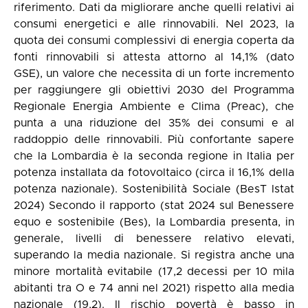
riferimento. Dati da migliorare anche quelli relativi ai
consumi energetici e alle rinnovabili. Nel 2023, la
quota dei consumi complessivi di energia coperta da
fonti rinnovabili si attesta attorno al 14,1% (dato
GSE), un valore che necessita di un forte incremento
per raggiungere gli obiettivi 2030 del Programma
Regionale Energia Ambiente e Clima (Preac), che
punta a una riduzione del 35% dei consumi e al
raddoppio delle rinnovabili. Più confortante sapere
che la Lombardia è la seconda regione in Italia per
potenza installata da fotovoltaico (circa il 16,1% della
potenza nazionale). Sostenibilità Sociale (BesT Istat
2024) Secondo il rapporto (stat 2024 sul Benessere
equo e sostenibile (Bes), la Lombardia presenta, in
generale, livelli di benessere relativo elevati,
superando la media nazionale. Si registra anche una
minore mortalità evitabile (17,2 decessi per 10 mila
abitanti tra O e 74 anni nel 2021) rispetto alla media
nazionale (19,2). Il rischio povertà è basso in