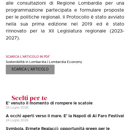
alle consultazioni di Regione Lombardia per una
programmazione partecipata e formulare proposte
per le politiche regionali. Il Protocollo è stato avviato
nella sua prima edizione nel 2019 ed è stato
rinnovato per la XII Legislatura regionale (2023-
2027).
SCARICA L’ARTICOLO IN PDF
Sostenibilità in Lombardia | Lombardia Economy
SCARICA L'ARTICOLO
Scelti per te
E’ venuto il momento di rompere le scatole
24 Luglio 2026
A occhi aperti verso il mare. E’ la Napoli di Al Faro Festival
24 Luglio 2026
Symbola, Ermete Realacci: opportunità green per le