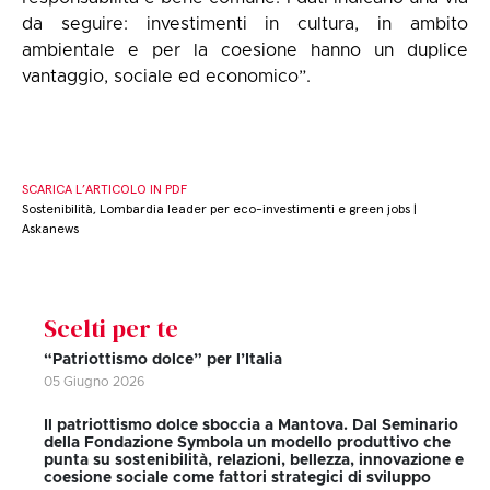
da seguire: investimenti in cultura, in ambito
ambientale e per la coesione hanno un duplice
vantaggio, sociale ed economico”.
SCARICA L’ARTICOLO IN PDF
Sostenibilità, Lombardia leader per eco-investimenti e green jobs |
Askanews
Scelti per te
“Patriottismo dolce” per l’Italia
05 Giugno 2026
Il patriottismo dolce sboccia a Mantova. Dal Seminario
della Fondazione Symbola un modello produttivo che
punta su sostenibilità, relazioni, bellezza, innovazione e
coesione sociale come fattori strategici di sviluppo