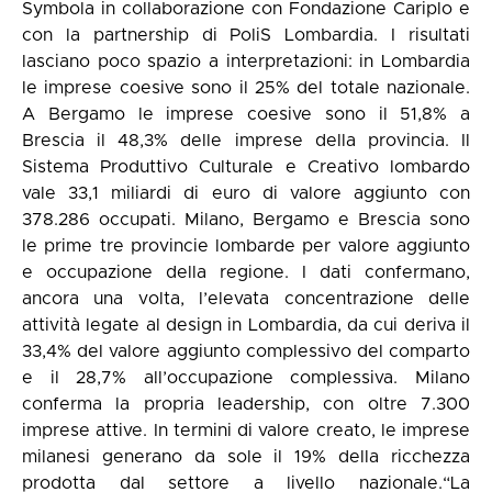
Symbola in collaborazione con Fondazione Cariplo e
con la partnership di PoliS Lombardia. I risultati
lasciano poco spazio a interpretazioni: in Lombardia
le imprese coesive sono il 25% del totale nazionale.
A Bergamo le imprese coesive sono il 51,8% a
Brescia il 48,3% delle imprese della provincia. Il
Sistema Produttivo Culturale e Creativo lombardo
vale 33,1 miliardi di euro di valore aggiunto con
378.286 occupati. Milano, Bergamo e Brescia sono
le prime tre provincie lombarde per valore aggiunto
e occupazione della regione. I dati confermano,
ancora una volta, l’elevata concentrazione delle
attività legate al design in Lombardia, da cui deriva il
33,4% del valore aggiunto complessivo del comparto
e il 28,7% all’occupazione complessiva. Milano
conferma la propria leadership, con oltre 7.300
imprese attive. In termini di valore creato, le imprese
milanesi generano da sole il 19% della ricchezza
prodotta dal settore a livello nazionale.“La