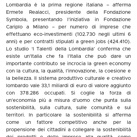
Lombardia è la prima regione italiana – afferma
Ermete Realacci, presidente della Fondazione
Symbola, presentando l’iniziativa in Fondazione
Cariplo a Milano – per numero di imprese che
effettuano eco-investimenti (102.730 negli ultimi 6
anni) e per contratti stipulati a green jobs (424.410).
Lo studio ‘I Talenti della Lombardia’ conferma che
esiste un’Italia che fa l’Italia che può dare un
importante contributo se incrocia la green economy
con la cultura, la qualità, l’innovazione, la coesione e
la bellezza. Il sistema produttivo culturale e creativo
lombardo vale 33,1 miliardi di euro di valore aggiunto
con 378.286 occupati. Si coglie la forza di
un’economia più a misura d’uomo che punta sulla
sostenibilità, sulla cultura, sulle comunità e sui
territori. In particolare la sostenibilità si afferma
come un fattore competitivo anche per la
propensione dei cittadini a collegare la sostenibilità