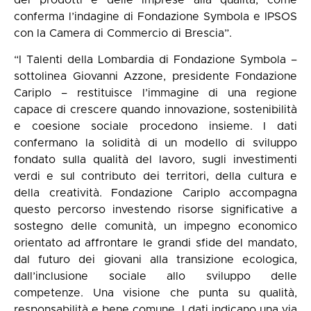
dei prodotti e delle imprese alla qualità, come
conferma l’indagine di Fondazione Symbola e IPSOS
con la Camera di Commercio di Brescia”.
“I Talenti della Lombardia di Fondazione Symbola –
sottolinea Giovanni Azzone, presidente Fondazione
Cariplo – restituisce l’immagine di una regione
capace di crescere quando innovazione, sostenibilità
e coesione sociale procedono insieme. I dati
confermano la solidità di un modello di sviluppo
fondato sulla qualità del lavoro, sugli investimenti
verdi e sul contributo dei territori, della cultura e
della creatività. Fondazione Cariplo accompagna
questo percorso investendo risorse significative a
sostegno delle comunità, un impegno economico
orientato ad affrontare le grandi sfide del mandato,
dal futuro dei giovani alla transizione ecologica,
dall’inclusione sociale allo sviluppo delle
competenze. Una visione che punta su qualità,
responsabilità e bene comune. I dati indicano una via