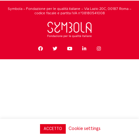
Symbola – Fondazione per le qualità italiane – Via Lazio 20C, 00187 Roma –
codice fiscale e partita IVA n°08180541008
Cookie settings
ACCETTO