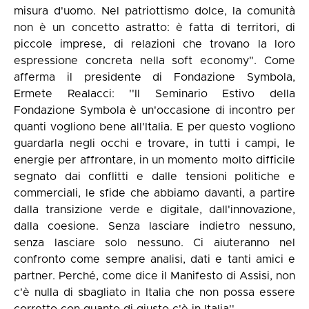
misura d'uomo. Nel patriottismo dolce, la comunità
non è un concetto astratto: è fatta di territori, di
piccole imprese, di relazioni che trovano la loro
espressione concreta nella soft economy". Come
afferma il presidente di Fondazione Symbola,
Ermete Realacci: ''Il Seminario Estivo della
Fondazione Symbola è un'occasione di incontro per
quanti vogliono bene all'Italia. E per questo vogliono
guardarla negli occhi e trovare, in tutti i campi, le
energie per affrontare, in un momento molto difficile
segnato dai conflitti e dalle tensioni politiche e
commerciali, le sfide che abbiamo davanti, a partire
dalla transizione verde e digitale, dall'innovazione,
dalla coesione. Senza lasciare indietro nessuno,
senza lasciare solo nessuno. Ci aiuteranno nel
confronto come sempre analisi, dati e tanti amici e
partner. Perché, come dice il Manifesto di Assisi, non
c'è nulla di sbagliato in Italia che non possa essere