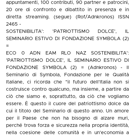
appuntamenti, 100 contributi, 90 partner e patrocini,
20 ore di confronto e dibattito in presenza e in
diretta streaming. (segue) (Rof/Adnkronos) ISSN
2465 -
SOSTENIBILITA': 'PATRIOTTISMO DOLCE', IL
SEMINARIO ESTIVO DI FONDAZIONE SYMBOLA (2)
=
ECO 0 ADN EAM RLO NAZ SOSTENIBILITA':
'PATRIOTTISMO DOLCE', IL SEMINARIO ESTIVO DI
FONDAZIONE SYMBOLA (2) = (Adnkronos) - Il
Seminario di Symbola, Fondazione per le Qualità
Italiane, ci ricorda che "il futuro dell'Italia non si
costruisce contro qualcuno, ma insieme, a partire da
ciò che siamo e, soprattutto, da ciò che vogliamo
essere. È questo il cuore del patriottismo dolce da
cui il titolo del Seminario di questo anno. Un amore
per il Paese che non ha bisogno di alzare muri,
perché trova forza e sicurezza nella propria identità,
nella coesione delle comunità e in un'economia a