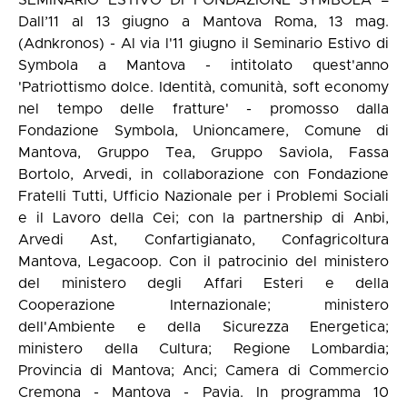
SEMINARIO ESTIVO DI FONDAZIONE SYMBOLA =
Dall’11 al 13 giugno a Mantova Roma, 13 mag.
(Adnkronos) - Al via l'11 giugno il Seminario Estivo di
Symbola a Mantova - intitolato quest'anno
'Patriottismo dolce. Identità, comunità, soft economy
nel tempo delle fratture' - promosso dalla
Fondazione Symbola, Unioncamere, Comune di
Mantova, Gruppo Tea, Gruppo Saviola, Fassa
Bortolo, Arvedi, in collaborazione con Fondazione
Fratelli Tutti, Ufficio Nazionale per i Problemi Sociali
e il Lavoro della Cei; con la partnership di Anbi,
Arvedi Ast, Confartigianato, Confagricoltura
Mantova, Legacoop. Con il patrocinio del ministero
del ministero degli Affari Esteri e della
Cooperazione Internazionale; ministero
dell'Ambiente e della Sicurezza Energetica;
ministero della Cultura; Regione Lombardia;
Provincia di Mantova; Anci; Camera di Commercio
Cremona - Mantova - Pavia. In programma 10