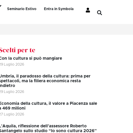
Seminario Estivo
Entra in Symbola
Scelti per te
Con la cultura si può mangiare
29 Luglio 2026
Umbria, il paradosso della cultura: prima per
spettacoli, ma la filiera economica resta
indietro
29 Luglio 2026
Economia della cultura, il valore a Piacenza sale
a 469 milioni
27 Luglio 2026
L’Aquila, riflessione dell’assessore Roberto
Santangelo sullo studio “Io sono cultura 2026”