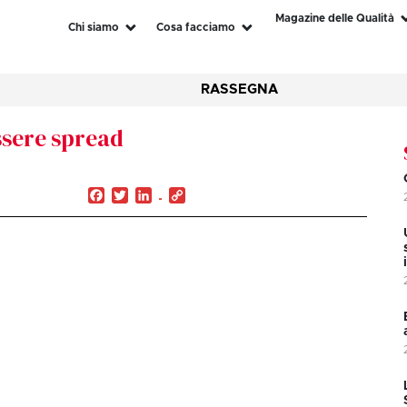
Magazine delle Qualità
Chi siamo
Cosa facciamo
RASSEGNA
ssere spread
Facebook
Twitter
LinkedIn
Copy
Link