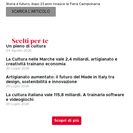
Storia e futuro, dopo 23 anni rinasce la Fiera Campionaria
SCARICA L'ARTICOLO
Scelti per te
Un pieno di cultura
04 Agosto 2026
La Cultura nelle Marche vale 2,4 miliardi, artigianato e
creatività trainano economia
30 Luglio 2026
Artigianato aumentato: il futuro del Made in Italy tra
design, sostenibilità e innovazione
29 Luglio 2026
La cultura italiana vale 115,8 miliardi. A trainarla software
e videogiochi
29 Luglio 2026
Scopri di più