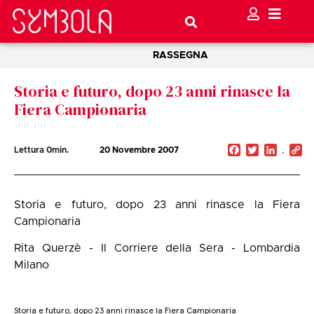
RASSEGNA
Storia e futuro, dopo 23 anni rinasce la
Fiera Campionaria
Facebook
Twitter
Linked
C
Lettura
0
min.
20 Novembre 2007
Li
Storia e futuro, dopo 23 anni rinasce la Fiera
Campionaria
Rita Querzè - Il Corriere della Sera - Lombardia
Milano
Storia e futuro, dopo 23 anni rinasce la Fiera Campionaria