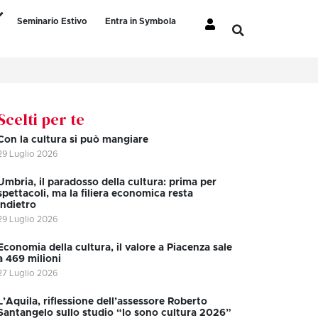
Seminario Estivo
Entra in Symbola
Scelti per te
Con la cultura si può mangiare
29 Luglio 2026
Umbria, il paradosso della cultura: prima per
spettacoli, ma la filiera economica resta
indietro
29 Luglio 2026
Economia della cultura, il valore a Piacenza sale
a 469 milioni
27 Luglio 2026
L’Aquila, riflessione dell’assessore Roberto
Santangelo sullo studio “Io sono cultura 2026”