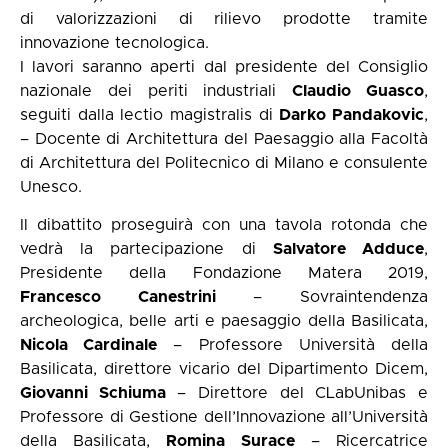
di valorizzazioni di rilievo prodotte tramite
innovazione tecnologica.
I lavori saranno aperti dal presidente del Consiglio
nazionale dei periti industriali
Claudio Guasco
,
seguiti dalla lectio magistralis di
Darko Pandakovic
,
– Docente di Architettura del Paesaggio alla Facoltà
di Architettura del Politecnico di Milano e consulente
Unesco.
Il dibattito proseguirà con una tavola rotonda che
vedrà la partecipazione di
Salvatore Adduce
,
Presidente della Fondazione Matera 2019,
Francesco Canestrini
– Sovraintendenza
archeologica, belle arti e paesaggio della Basilicata,
Nicola Cardinale
– Professore Università della
Basilicata, direttore vicario del Dipartimento Dicem,
Giovanni Schiuma
– Direttore del CLabUnibas e
Professore di Gestione dell’Innovazione all’Università
della Basilicata,
Romina Surace
– Ricercatrice