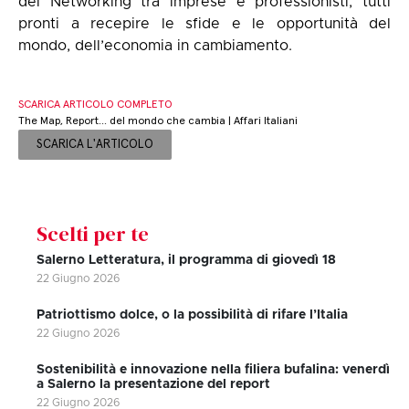
del Networking tra imprese e professionisti, tutti
pronti a recepire le sfide e le opportunità del
mondo, dell’economia in cambiamento.
SCARICA ARTICOLO COMPLETO
The Map, Report… del mondo che cambia | Affari Italiani
SCARICA L'ARTICOLO
Scelti per te
Salerno Letteratura, il programma di giovedì 18
22 Giugno 2026
Patriottismo dolce, o la possibilità di rifare l’Italia
22 Giugno 2026
Sostenibilità e innovazione nella filiera bufalina: venerdì
a Salerno la presentazione del report
22 Giugno 2026