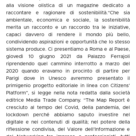
alla visione olistica di un magazine dedicato a
raccontare e ragionare di sostenibilità.“Che sia
ambientale, economica e sociale, la sostenibilità
merita un racconto e un raccordo tra le iniziative,
capaci davvero di rendere il mondo più bello,
condividendo aspirazioni e opportunità che lo stesso
sistema produce. Ci presentiamo a Roma e al Paese,
giovedì 10 giugno 2021 da Palazzo Ferrajoli
riprendendo quel cammino interrotto a marzo del
2020 quando eravamo in procinto di partire per
Parigi dove in Unesco avremmo presentato il
primigenio progetto editoriale in linea con Citizens’
Platform”, si legge nella nota redatta dalla società
editrice Media Trade Company. “The Map Report è
cresciuto al tempo del Covid, della pandemia, del
lockdown perché abbiamo saputo investire nel
digitale e nei contenuti di qualità; nel potere della
riflessione condivisa, del Valore dell’Informazione e