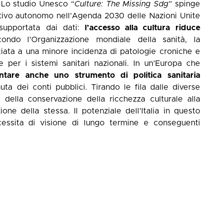
. Lo studio Unesco “
Culture: The Missing Sdg
” spinge
ttivo autonomo nell’Agenda 2030 delle Nazioni Unite
supportata dai dati:
l’accesso alla cultura riduce
ondo l’Organizzazione mondiale della sanità, la
ociata a una minore incidenza di patologie croniche e
 per i sistemi sanitari nazionali. In un’Europa che
ntare anche uno strumento di politica sanitaria
uta dei conti pubblici. Tirando le fila dalle diverse
e della conservazione della ricchezza culturale alla
one della stessa. Il potenziale dell’Italia in questo
ssita di visione di lungo termine e conseguenti