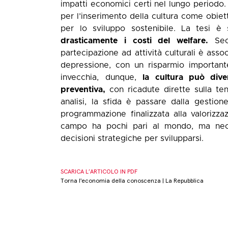
impatti economici certi nel lungo periodo
per l’inserimento della cultura come obie
per lo sviluppo sostenibile. La tesi è 
drasticamente i costi del welfare.
Sec
partecipazione ad attività culturali è ass
depressione, con un risparmio importante
invecchia, dunque,
la cultura può dive
preventiva,
con ricadute dirette sulla ten
analisi, la sfida è passare dalla gestion
programmazione finalizzata alla valorizzazi
campo ha pochi pari al mondo, ma nece
decisioni strategiche per svilupparsi.
SCARICA L’ARTICOLO IN PDF
Torna l'economia della conoscenza | La Repubblica