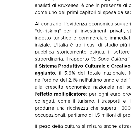
analisti di Bruxelles, è che in presenza di 
come uno dei primi capitoli di spesa da sac
Al contrario, l’evidenza economica suggeri
“de-risking” per gli investimenti privati,
indotto turistico e commerciale immediato
iniziale. L’Italia è tra i casi di studio p
pubblica storicamente esigua, il settor
straordinaria. Il rapporto
“Io Sono Cultura”
il
Sistema Produttivo Culturale e Creativo (
aggiunto
, il 5,6% del totale nazionale.
nell’ordine del 2,1% nell’ultimo anno e del
alla crescita economica nazionale nel su
l’
effetto moltiplicatore
: per ogni euro prod
collegati, come il turismo, i trasporti e
produrre una ricchezza che supera i 300 m
occupazionali, parliamo di 1,5 milioni di pro
Il peso della cultura si misura anche attr