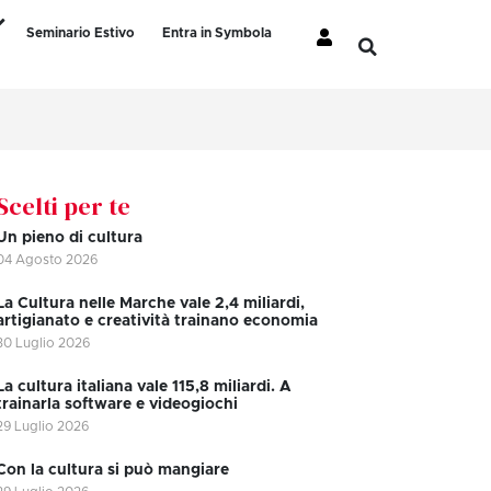
Seminario Estivo
Entra in Symbola
Scelti per te
Un pieno di cultura
04 Agosto 2026
La Cultura nelle Marche vale 2,4 miliardi,
artigianato e creatività trainano economia
30 Luglio 2026
La cultura italiana vale 115,8 miliardi. A
trainarla software e videogiochi
29 Luglio 2026
Con la cultura si può mangiare