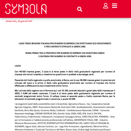
GreenItaly_Regionali2019