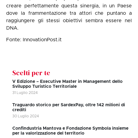
creare perfettamente questa sinergia, in un Paese
dove la frammentazione tra attori che puntano a
raggiungere gli stessi obiettivi sembra essere nel
DNA.
Fonte:
InnovationPost.it
Scelti per te
V Edizione – Executive Master in Management dello
Sviluppo Turistico Territoriale
31 Luglio 2024
Traguardo storico per SardexPay, oltre 142 milioni di
crediti
30 Luglio 2024
Confindustria Mantova e Fondazione Symbola insieme
per la valorizzazione del territorio