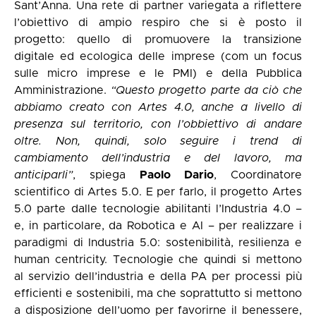
Sant’Anna. Una rete di partner variegata a riflettere
l’obiettivo di ampio respiro che si è posto il
progetto: quello di promuovere la transizione
digitale ed ecologica delle imprese (com un focus
sulle micro imprese e le PMI) e della Pubblica
Amministrazione.
“Questo progetto parte da ciò che
abbiamo creato con Artes 4.0, anche a livello di
presenza sul territorio, con l’obbiettivo di andare
oltre. Non, quindi, solo seguire i trend di
cambiamento dell’industria e del lavoro, ma
anticiparli”
, spiega
Paolo Dario
, Coordinatore
scientifico di Artes 5.0. E per farlo, il progetto Artes
5.0 parte dalle tecnologie abilitanti l’Industria 4.0 –
e, in particolare, da Robotica e AI – per realizzare i
paradigmi di Industria 5.0: sostenibilità, resilienza e
human centricity. Tecnologie che quindi si mettono
al servizio dell’industria e della PA per processi più
efficienti e sostenibili, ma che soprattutto si mettono
a disposizione dell’uomo per favorirne il benessere,