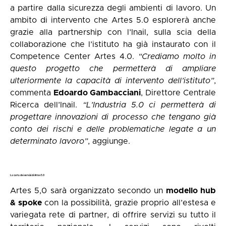
a partire dalla sicurezza degli ambienti di lavoro. Un
ambito di intervento che Artes 5.0 esplorerà anche
grazie alla partnership con l’Inail, sulla scia della
collaborazione che l’istituto ha già instaurato con il
Competence Center Artes 4.0.
“Crediamo molto in
questo progetto che permetterà di ampliare
ulteriormente la capacità di intervento dell’istituto”
,
commenta
Edoardo Gambacciani
, Direttore Centrale
Ricerca dell’Inail.
“L’Industria 5.0 ci permetterà di
progettare innovazioni di processo che tengano già
conto dei rischi e delle problematiche legate a un
determinato lavoro”
, aggiunge.
La carta dei servizi di Artes 5.0
Artes 5,0 sarà organizzato secondo un
modello hub
& spoke
con la possibilità, grazie proprio all’estesa e
variegata rete di partner, di offrire servizi su tutto il