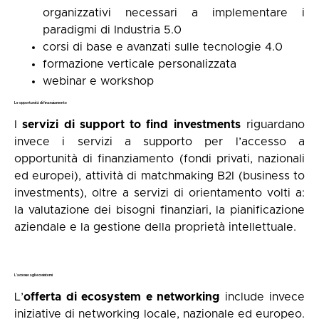
organizzativi necessari a implementare i
paradigmi di Industria 5.0
corsi di base e avanzati sulle tecnologie 4.0
formazione verticale personalizzata
webinar e workshop
Le opportunità di finanziamento
I
servizi di support to find investments
riguardano
invece i servizi a supporto per l’accesso a
opportunità di finanziamento (fondi privati, nazionali
ed europei), attività di matchmaking B2I (business to
investments), oltre a servizi di orientamento volti a:
la valutazione dei bisogni finanziari, la pianificazione
aziendale e la gestione della proprietà intellettuale.
L’accesso agli ecosistemi
L’
offerta di ecosystem e networking
include invece
iniziative di networking locale, nazionale ed europeo.