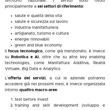
territorio nazionale. I servizi sono rivolti
principalmente a
sei settori di riferimento
:
salute e qualità della vita
salute e sicurezza sul lavoro
industria manifatturiera
artigianato, turismo e cultura
energie rinnovabili
green and blue economy
Il
focus tecnologico
, come già menzionato, è invece
su
Robotica e AI
, oltre che su altre key enabling
technologies, come Manifattura Additiva, Realtà
Virtuale, Big Data e Analytics.
L’
offerta dei servizi
, a cui le aziende potranno
accedere già nei prossimi mesi, è invece organizzata
intorno
quattro macro-aree
:
test before invest
training and skill development (sviluppo e