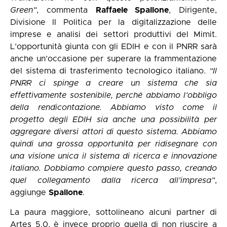
Green”
, commenta
Raffaele Spallone
, Dirigente,
Divisione II Politica per la digitalizzazione delle
imprese e analisi dei settori produttivi del Mimit.
L’opportunità giunta con gli EDIH e con il PNRR sarà
anche un’occasione per superare la frammentazione
del sistema di trasferimento tecnologico italiano.
“Il
PNRR ci spinge a creare un sistema che sia
effettivamente sostenibile, perché abbiamo l’obbligo
della rendicontazione. Abbiamo visto come il
progetto degli EDIH sia anche una possibilità per
aggregare diversi attori di questo sistema. Abbiamo
quindi una grossa opportunità per ridisegnare con
una visione unica il sistema di ricerca e innovazione
italiano. Dobbiamo compiere questo passo, creando
quel collegamento dalla ricerca all’impresa”
,
aggiunge
Spallone
.
La paura maggiore, sottolineano alcuni partner di
Artes 5.0, è invece proprio quella di non riuscire a