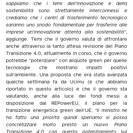
sappiamo che i temi dell’innovazione e della
sostenibilità sono strettamente interconnessi e
crediamo che i centri di trasferimento tecnologico
saranno uno snodo fondamentale per trasferire alle
imprese un’innovazione attenta alla sostenibilità”
,
aggiunge. Temi che il governo valuta di affrontare
anche attraverso la tanto attesa revisione del Piano
Transizione 4.0, attualmente in corso, che il governo
potrebbe “potenziare” con aliquote green per quelle
tecnologie che mostrano impatti positivi
sull’ambiente. Una proposta che era stata avanzata
qualche settimana fa da Ucimu (e che abbiamo
riportato in questo articolo) e che il governo sta
valutando, anche alla luce dei fondi messi a
disposizione dal REPowerEU, il piano per la
transizione energetica green dell’UE.
“Il ministro ne
ha fatto una priorità quindi speriamo si possa
concretizzare molto presto un nuovo Piano
Transizione 4.0 con questo potenziamento sul