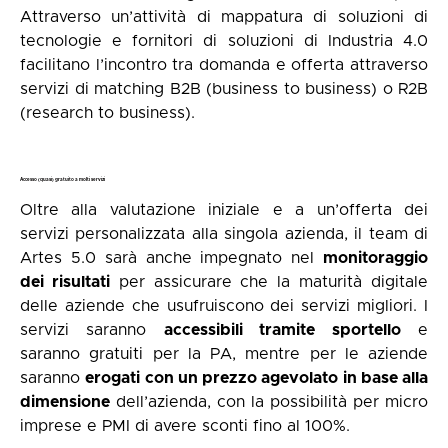
Attraverso un’attività di mappatura di soluzioni di
tecnologie e fornitori di soluzioni di Industria 4.0
facilitano l’incontro tra domanda e offerta attraverso
servizi di matching B2B (business to business) o R2B
(research to business).
Accesso (quasi) gratuito a molti servizi
Oltre alla valutazione iniziale e a un’offerta dei
servizi personalizzata alla singola azienda, il team di
Artes 5.0 sarà anche impegnato nel
monitoraggio
dei risultati
per assicurare che la maturità digitale
delle aziende che usufruiscono dei servizi migliori. I
servizi saranno
accessibili tramite sportello
e
saranno gratuiti per la PA, mentre per le aziende
saranno
erogati con un prezzo agevolato in base alla
dimensione
dell’azienda, con la possibilità per micro
imprese e PMI di avere sconti fino al 100%.