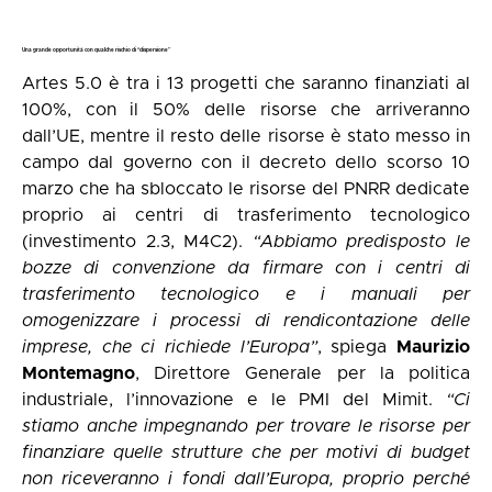
Una grande opportunità con qualche rischio di “dispersione”
Artes 5.0 è tra i 13 progetti che saranno finanziati al
100%, con il 50% delle risorse che arriveranno
dall’UE, mentre il resto delle risorse è stato messo in
campo dal governo con il decreto dello scorso 10
marzo che ha sbloccato le risorse del PNRR dedicate
proprio ai centri di trasferimento tecnologico
(investimento 2.3, M4C2).
“Abbiamo predisposto le
bozze di convenzione da firmare con i centri di
trasferimento tecnologico e i manuali per
omogenizzare i processi di rendicontazione delle
imprese, che ci richiede l’Europa”
, spiega
Maurizio
Montemagno
, Direttore Generale per la politica
industriale, l’innovazione e le PMI del Mimit.
“Ci
stiamo anche impegnando per trovare le risorse per
finanziare quelle strutture che per motivi di budget
non riceveranno i fondi dall’Europa, proprio perché