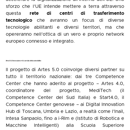
sforzo che l’UE intende mettere a terra attraverso
questa
rete di centri di trasferimento
tecnologico
che avranno un focus di diverse
tecnologie abilitanti e diversi territori, ma che
opereranno nell’ottica di un vero e proprio network
europeo connesso e integrato.
Artes 5.0, l’innovazione 4.0 a servizio della sostenibilità
Il progetto di Artes 5.0 coinvolge diversi partner su
tutto il territorio nazionale: dai tre Competence
Center che hanno aderito al progetto – Artes 4.0,
coordinatore del progetto, MediTech (il
Competence Center del Sud Italia) e Start4.0, il
Competence Center genovese – ai Digital Innovation
Hub di Toscana, Umbria e Lazio, a realtà come l’Inail,
Intesa Sanpaolo, fino a i-Rim e (Istituto di Robotica e
Macchine Intelligenti) alla Scuola Superiore