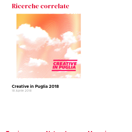
Ricerche correlate
Creative in Puglia 2018
18 Aprile 2018