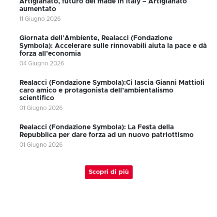
Artigianato, futuro del made in Italy – Artigianato
aumentato
11 Giugno 2026
Giornata dell’Ambiente, Realacci (Fondazione
Symbola): Accelerare sulle rinnovabili aiuta la pace e dà
forza all’economia
04 Giugno 2026
Realacci (Fondazione Symbola):Ci lascia Gianni Mattioli
caro amico e protagonista dell’ambientalismo
scientifico
01 Giugno 2026
Realacci (Fondazione Symbola): La Festa della
Repubblica per dare forza ad un nuovo patriottismo
01 Giugno 2026
Scopri di più