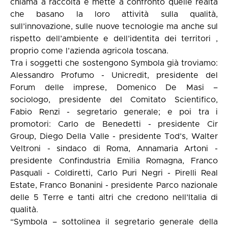
chiama a raccolta e mette a confronto quelle realtà
che basano la loro attività sulla qualità,
sull’innovazione, sulle nuove tecnologie ma anche sul
rispetto dell’ambiente e dell’identita dei territori ,
proprio come l’azienda agricola toscana.
Tra i soggetti che sostengono Symbola già troviamo:
Alessandro Profumo - Unicredit, presidente del
Forum delle imprese, Domenico De Masi –
sociologo, presidente del Comitato Scientifico,
Fabio Renzi - segretario generale; e poi tra i
promotori: Carlo de Benedetti - presidente Cir
Group, Diego Della Valle - presidente Tod’s, Walter
Veltroni - sindaco di Roma, Annamaria Artoni -
presidente Confindustria Emilia Romagna, Franco
Pasquali - Coldiretti, Carlo Puri Negri - Pirelli Real
Estate, Franco Bonanini - presidente Parco nazionale
delle 5 Terre e tanti altri che credono nell’Italia di
qualità.
“Symbola – sottolinea il segretario generale della