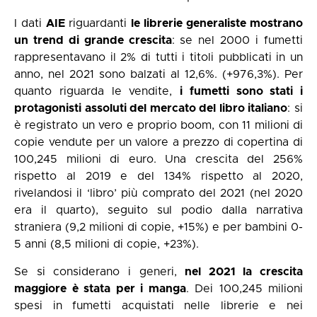
I dati
AIE
riguardanti
le librerie generaliste mostrano
un trend di grande crescita
: se nel 2000 i fumetti
rappresentavano il 2% di tutti i titoli pubblicati in un
anno, nel 2021 sono balzati al 12,6%. (+976,3%). Per
quanto riguarda le vendite,
i fumetti sono stati i
protagonisti assoluti del mercato del libro italiano
: si
è registrato un vero e proprio boom, con 11 milioni di
copie vendute per un valore a prezzo di copertina di
100,245 milioni di euro. Una crescita del 256%
rispetto al 2019 e del 134% rispetto al 2020,
rivelandosi il ‘libro’ più comprato del 2021 (nel 2020
era il quarto), seguito sul podio dalla narrativa
straniera (9,2 milioni di copie, +15%) e per bambini 0-
5 anni (8,5 milioni di copie, +23%).
Se si considerano i generi,
nel 2021 la crescita
maggiore è stata per i manga
. Dei 100,245 milioni
spesi in fumetti acquistati nelle librerie e nei