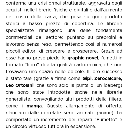
conferma una crisi ormai strutturale, aggravata dagli
acquisti nelle librerie fisiche e digitali e dall’aumento
del costo della carta, che pesa su quei prodotti
storici a basso prezzo di copertina. Le librerie
specializzate rimangono una delle fondamenta
commerciali del settore: puntano su preordini e
lavorano senza reso, permettendo così ai numerosi
piccoli editori di crescere e prosperare. Grazie ad
esse hanno preso piede le
graphic novel
, fumetti in
formato “libro” di alta qualità cartotecnica, che non
trovavano uno spazio nelle edicole. Il loro successo
è stato tale (grazie a firme come
Gipi, Zerocalcare,
Leo Ortolani
, che sono solo la punta di un iceberg)
che sono state introdotte anche nelle librerie
generaliste, convogliando altri prodotti della filiera,
come i
manga
. Questo allargamento di offerta,
rilanciato dalle correlate serie animate (anime), ha
comportato un incremento dei reparti “Fumetto” e
un circolo virtuoso tutt’ora in espansione.