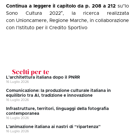
Continua a leggere il capitolo da p. 208 a 212
su”
Io
Sono Cultura 2022
″, la ricerca realizzata
con
Unioncamere
,
Regione Marche
, in collaborazione
con l’
Istituto per il Credito Sportivo
Scelti per te
L’architettura italiana dopo il PNRR
16 Luglio 2026
Comunicazione: la produzione culturale italiana in
equilibrio tra AI, tradizione e innovazione
16 Luglio 2026
Infrastrutture, territori, linguaggi della fotografia
contemporanea
16 Luglio 2026
L’animazione italiana ai nastri di “ripartenza”
16 Luglio 2026