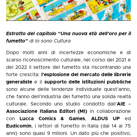
Estratto del capitolo “Una nuova età dell’oro per il
fumetto”
di
Io sono Cultura
Dopo molti anni di incertezze economiche e di
scarso riconoscimento culturale, nel corso del 2021 e
del 2022 il settore del fumetto sta riscontrando una
forte crescita:
l’
esplosione del mercato delle librerie
generaliste
e il
supporto delle istituzioni pubbliche
sono alcune delle tendenze individuate quest’anno,
che fanno dell’industria del fumetto una solida realtà
culturale. Secondo uno studio condotto dall’
AIE
–
Associazione Italiana Editori (MI)
in collaborazione
con
Lucca Comics & Games
,
ALDUS UP
ed
Eudicomin
, i lettori di fumetto in Italia (dai 14 ai 75
anni) sono quasi 9 milioni. Un dato più che positivo,