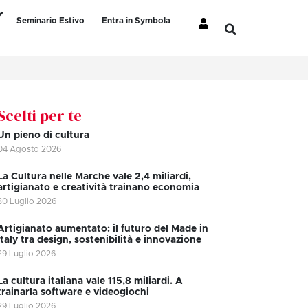
Seminario Estivo
Entra in Symbola
Scelti per te
Un pieno di cultura
04 Agosto 2026
La Cultura nelle Marche vale 2,4 miliardi,
artigianato e creatività trainano economia
30 Luglio 2026
Artigianato aumentato: il futuro del Made in
Italy tra design, sostenibilità e innovazione
29 Luglio 2026
La cultura italiana vale 115,8 miliardi. A
trainarla software e videogiochi
29 Luglio 2026