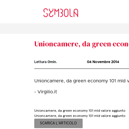
Unioncamere, da green econ
Lettura
0
min.
04 Novembre 2014
Unioncamere, da green economy 101 mld v
- Virgilio.it
Unioncamere, da green economy 101 mld valore aggiunto
Unioncamere, da green economy 101 mld valore aggiunto
SCARICA L'ARTICOLO