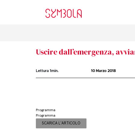
Uscire dall’emergenza, avvia
Lettura
1
min.
10 Marzo 2018
Programma
Programma
SCARICA L'ARTICOLO