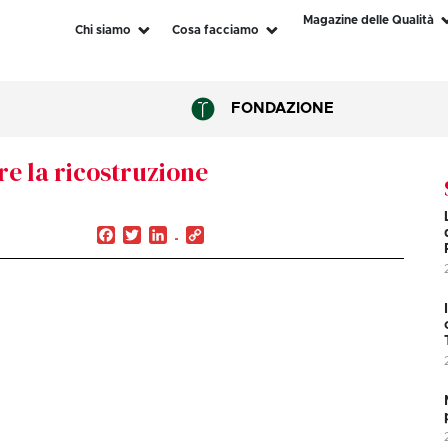
Magazine delle Qualità
Chi siamo
Cosa facciamo
FONDAZIONE
re la ricostruzione
Facebook
Twitter
LinkedIn
Copy
Link