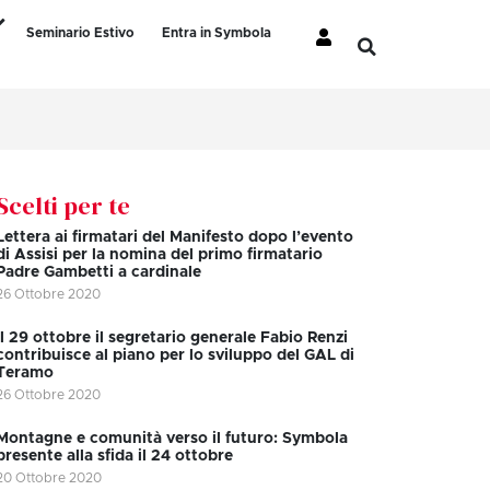
Seminario Estivo
Entra in Symbola
Scelti per te
Lettera ai firmatari del Manifesto dopo l’evento
di Assisi per la nomina del primo firmatario
Padre Gambetti a cardinale
26 Ottobre 2020
Il 29 ottobre il segretario generale Fabio Renzi
contribuisce al piano per lo sviluppo del GAL di
Teramo
26 Ottobre 2020
Montagne e comunità verso il futuro: Symbola
presente alla sfida il 24 ottobre
20 Ottobre 2020