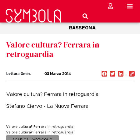
RASSEGNA
Valore cultura? Ferrara in
retroguardia
Facebook
Twitter
Linked
C
Lettura
0
min.
03 Marzo 2014
Li
Valore cultura? Ferrara in retroguardia
Stefano Ciervo - La Nuova Ferrara
Valore cultura? Ferrara in retroguardia
Valore cultura? Ferrara in retroguardia