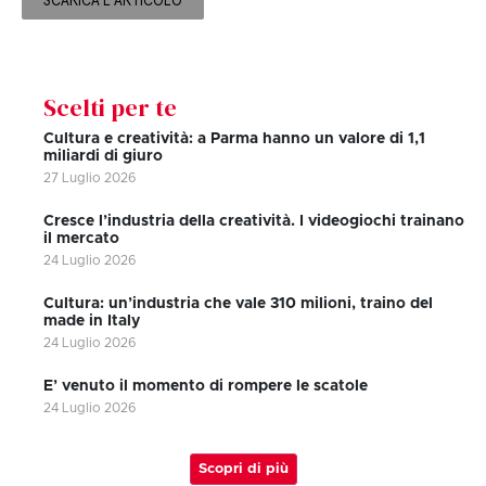
SCARICA L'ARTICOLO
Scelti per te
Cultura e creatività: a Parma hanno un valore di 1,1
miliardi di giuro
27 Luglio 2026
Cresce l’industria della creatività. I videogiochi trainano
il mercato
24 Luglio 2026
Cultura: un’industria che vale 310 milioni, traino del
made in Italy
24 Luglio 2026
E’ venuto il momento di rompere le scatole
24 Luglio 2026
Scopri di più