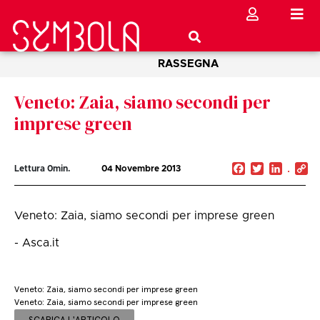
RASSEGNA
Veneto: Zaia, siamo secondi per
imprese green
Facebook
Twitter
Linked
C
Lettura
0
min.
04 Novembre 2013
Li
Veneto: Zaia, siamo secondi per imprese green
- Asca.it
Veneto: Zaia, siamo secondi per imprese green
Veneto: Zaia, siamo secondi per imprese green