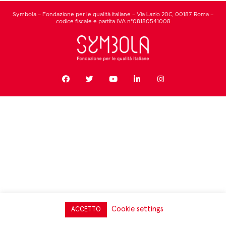
Symbola – Fondazione per le qualità italiane – Via Lazio 20C, 00187 Roma –
codice fiscale e partita IVA n°08180541008
Cookie settings
ACCETTO