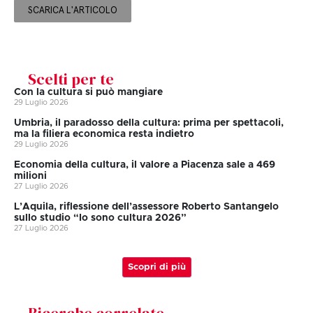
SCARICA L'ARTICOLO
Scelti per te
Con la cultura si può mangiare
29 Luglio 2026
Umbria, il paradosso della cultura: prima per spettacoli,
ma la filiera economica resta indietro
29 Luglio 2026
Economia della cultura, il valore a Piacenza sale a 469
milioni
27 Luglio 2026
L’Aquila, riflessione dell’assessore Roberto Santangelo
sullo studio “Io sono cultura 2026”
27 Luglio 2026
Scopri di più
Ricerche correlate