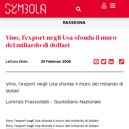
RASSEGNA
Vino, l’export negli Usa sfonda il muro
del miliardo di dollari
Facebook
Twitter
Linked
C
Lettura
0
min.
25 Febbraio 2006
Li
Vino, l'export negli Usa sfonda il muro del miliardo di
dollari
Lorenzo Frassoldati - Quotidiano Nazionale
Vino, l'export negli Usa sfonda il muro del miliardo di dollari
Vino, l'export negli Usa sfonda il muro del miliardo di dollari