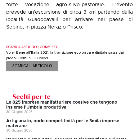
forte vocazione agro-silvo-pastorale. L’evento
prevede un’escursione di circa 3 km partendo dalla
località Guadocavalli per arrivare nel paese di
Sepino, in piazza Nerazio Prisco.
SCARICA ARTICOLO COMPLETO
Voler Bene all’Italia 2021, la transizione ecologica e digitale passa dai
piccoli Comuni | Il Colibrì
SCARICA L'ARTICOLO
Scelti per te
Le 825 imprese manifatturiere coesive che tengono
insieme l’Umbria produttiva
30 Giugno 2026
Artigianato, nodo competitività per le 3mila imprese
materane
30 Giugno 2026