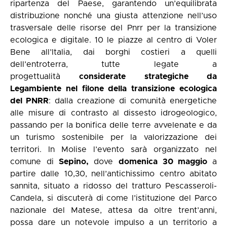
ripartenza del Paese, garantendo un’equilibrata
distribuzione nonché una giusta attenzione nell’uso
trasversale delle risorse del Pnrr per la transizione
ecologica e digitale. 10 le piazze al centro di Voler
Bene all’Italia, dai borghi costieri a quelli
dell’entroterra, tutte legate a
progettualità
considerate strategiche da
Legambiente nel filone della transizione ecologica
del PNRR
: dalla creazione di comunità energetiche
alle misure di contrasto al dissesto idrogeologico,
passando per la bonifica delle terre avvelenate e da
un turismo sostenibile per la valorizzazione dei
territori. In Molise l’evento sarà organizzato nel
comune di
Sepino,
dove
domenica 30 maggio
a
partire dalle 10,30,
nell’antichissimo centro abitato
sannita, situato a ridosso del tratturo Pescasseroli-
Candela, si discuterà di come l’istituzione del Parco
nazionale del Matese, attesa da oltre trent’anni,
possa dare un notevole impulso a un territorio a