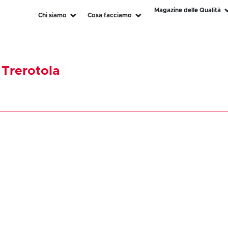
Magazine delle Qualità
Chi siamo
Cosa facciamo
 Trerotola