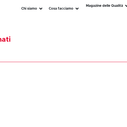
Magazine delle Qualità
Chi siamo
Cosa facciamo
nati