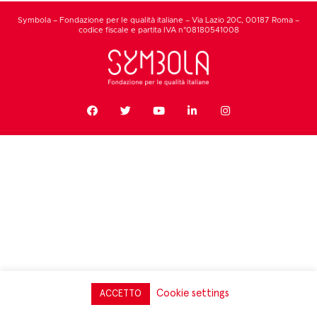
Symbola – Fondazione per le qualità italiane – Via Lazio 20C, 00187 Roma –
codice fiscale e partita IVA n°08180541008
Cookie settings
ACCETTO