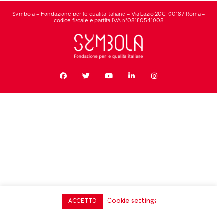
Symbola – Fondazione per le qualità italiane – Via Lazio 20C, 00187 Roma –
codice fiscale e partita IVA n°08180541008
Cookie settings
ACCETTO