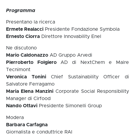
Programma
Presentano la ricerca
Ermete Realacci
Presidente Fondazione Symbola
Ernesto Ciorra
Direttore Innovability Enel
Ne discutono
Mario Caldonazzo
AD Gruppo Arvedi
Pierroberto Folgiero
AD di NextChem e Maire
Tecnimont
Veronica Tonini
Chief Sustainability Officer di
Salvatore Ferragamo
Maria Elena Manzini
Corporate Social Responsibility
Manager di Cirfood
Nando Ottavi
Presidente Simonelli Group
Modera
Barbara Carfagna
Giornalista e conduttrice RAI