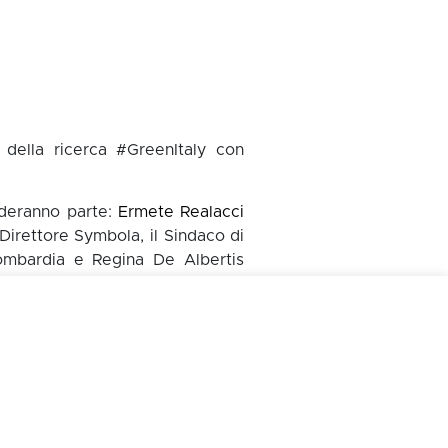
della ricerca #GreenItaly con
deranno parte:
Ermete Realacci
Direttore Symbola, il Sindaco di
ombardia e Regina De Albertis