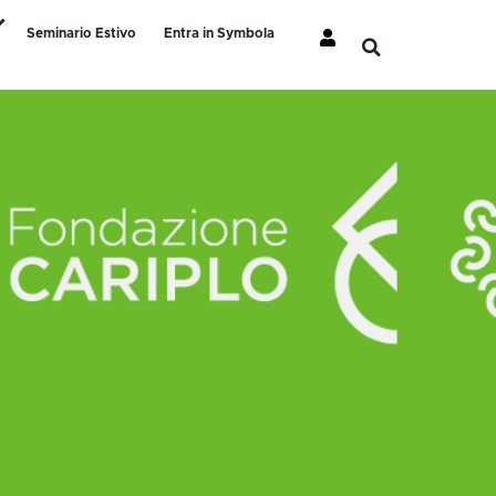
Seminario Estivo
Entra in Symbola