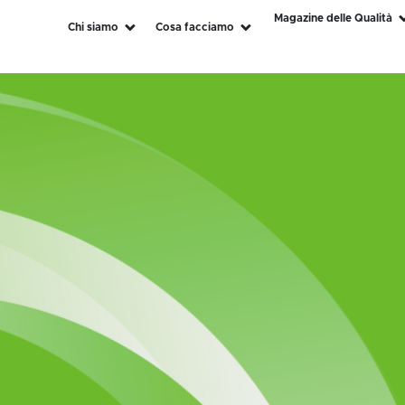
Magazine delle Qualità
Chi siamo
Cosa facciamo