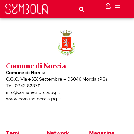
Comune di Norcia
Comune di Norcia
C.O.C. Viale XX Settembre – 06046 Norcia (PG)
Tel. 0743.828711
info@comune.norcia.pg.it
www.comune.norcia.pg.it
Temi
Network
Magazine