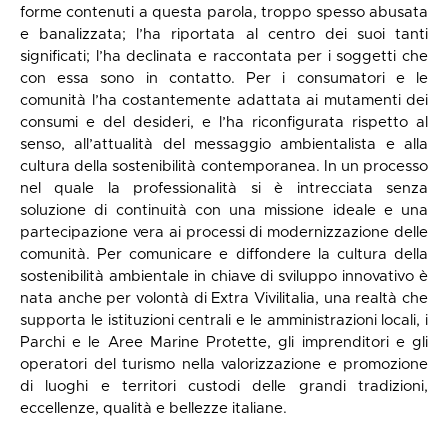
forme contenuti a questa parola, troppo spesso abusata
e banalizzata; l’ha riportata al centro dei suoi tanti
significati; l’ha declinata e raccontata per i soggetti che
con essa sono in contatto. Per i consumatori e le
comunità l’ha costantemente adattata ai mutamenti dei
consumi e del desideri, e l’ha riconfigurata rispetto al
senso, all’attualità del messaggio ambientalista e alla
cultura della sostenibilità contemporanea. In un processo
nel quale la professionalità si è intrecciata senza
soluzione di continuità con una missione ideale e una
partecipazione vera ai processi di modernizzazione delle
comunità. Per comunicare e diffondere la cultura della
sostenibilità ambientale in chiave di sviluppo innovativo è
nata anche per volontà di Extra Vivilitalia, una realtà che
supporta le istituzioni centrali e le amministrazioni locali, i
Parchi e le Aree Marine Protette, gli imprenditori e gli
operatori del turismo nella valorizzazione e promozione
di luoghi e territori custodi delle grandi tradizioni,
eccellenze, qualità e bellezze italiane.