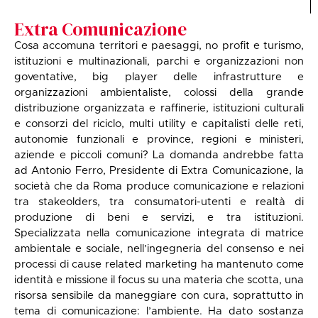
Extra Comunicazione
Cosa accomuna territori e paesaggi, no profit e turismo,
istituzioni e multinazionali, parchi e organizzazioni non
goventative, big player delle infrastrutture e
organizzazioni ambientaliste, colossi della grande
distribuzione organizzata e raffinerie, istituzioni culturali
e consorzi del riciclo, multi utility e capitalisti delle reti,
autonomie funzionali e province, regioni e ministeri,
aziende e piccoli comuni? La domanda andrebbe fatta
ad Antonio Ferro, Presidente di Extra Comunicazione, la
società che da Roma produce comunicazione e relazioni
tra stakeolders, tra consumatori-utenti e realtà di
produzione di beni e servizi, e tra istituzioni.
Specializzata nella comunicazione integrata di matrice
ambientale e sociale, nell’ingegneria del consenso e nei
processi di cause related marketing ha mantenuto come
identità e missione il focus su una materia che scotta, una
risorsa sensibile da maneggiare con cura, soprattutto in
tema di comunicazione: l’ambiente. Ha dato sostanza